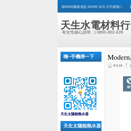
😘NEWS最新消息 2024年 02月 27日星期二
天生水電材料行
有女性細心說明 : ) 0800-802-639
Moder
嗨~手機掃一下
8.4.19
_
天生太陽能熱水器
天生太陽能熱水器