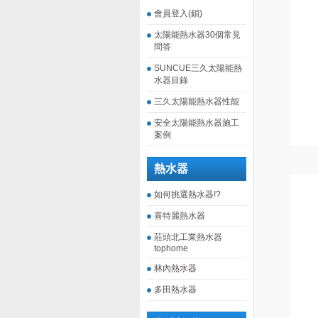
會員登入(鎖)
太陽能熱水器30個常見
問答
SUNCUE三久太陽能熱
水器目錄
三久太陽能熱水器性能
安全太陽能熱水器施工
案例
熱水器
如何挑選熱水器!?
喜特麗熱水器
莊頭北工業熱水器
tophome
林內熱水器
多田熱水器