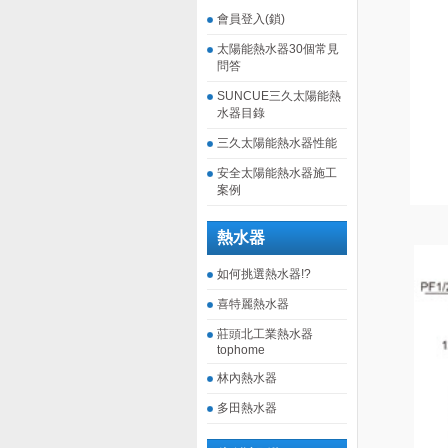
會員登入(鎖)
太陽能熱水器30個常見
問答
SUNCUE三久太陽能熱
水器目錄
三久太陽能熱水器性能
安全太陽能熱水器施工
案例
熱水器
如何挑選熱水器!?
喜特麗熱水器
莊頭北工業熱水器
tophome
林內熱水器
多田熱水器