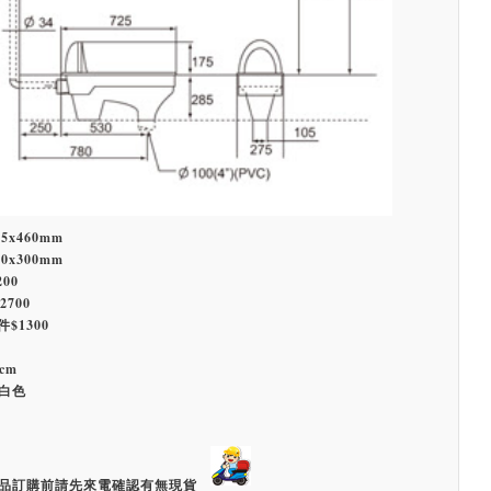
5x460mm
0x300mm
200
2700
件$1300
cm
白色
品訂購前請先來電確認有無現貨