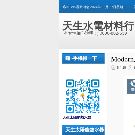
😘NEWS最新消息 2024年 02月 27日星期二
天生水電材料行
有女性細心說明 : ) 0800-802-639
Mode
嗨~手機掃一下
8.4.19
_
天生太陽能熱水器
天生太陽能熱水器