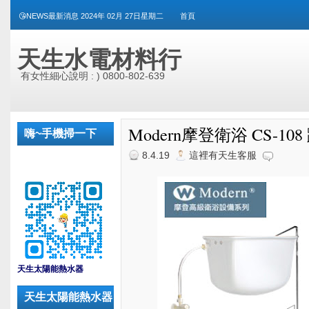
😘NEWS最新消息 2024年 02月 27日星期二
首頁
天生水電材料行
有女性細心說明 : ) 0800-802-639
Modern摩登衛浴 CS-108
嗨~手機掃一下
8.4.19
這裡有天生客服
_
天生太陽能熱水器
天生太陽能熱水器