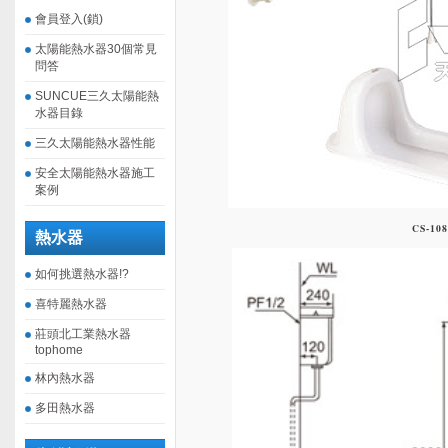
會員登入(鎖)
太陽能熱水器30個常見
問答
SUNCUE三久太陽能熱
水器目錄
三久太陽能熱水器性能
安全太陽能熱水器施工
案例
CS-108
熱水器
如何挑選熱水器!?
喜特麗熱水器
莊頭北工業熱水器
tophome
林內熱水器
多田熱水器