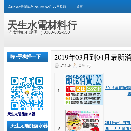
😘NEWS最新消息 2024年 02月 27日星期二
首頁
天生水電材料行
有女性細心說明 : ) 0800-802-639
2019年03月到04月最新
嗨~手機掃一下
17.4.19
天生
2019年節能
1
_
天生太陽能熱水器
2019天生門
天生太陽能熱水器
2
獎，人人抽養