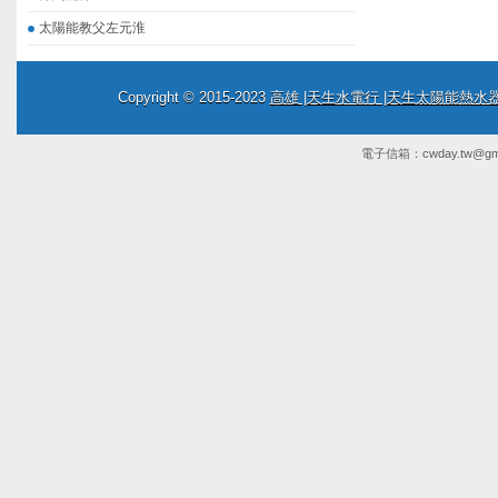
太陽能教父左元淮
Copyright © 2015-2023
高雄 |天生水電行 |天生太陽能熱
電子信箱：
cwday.tw@gm