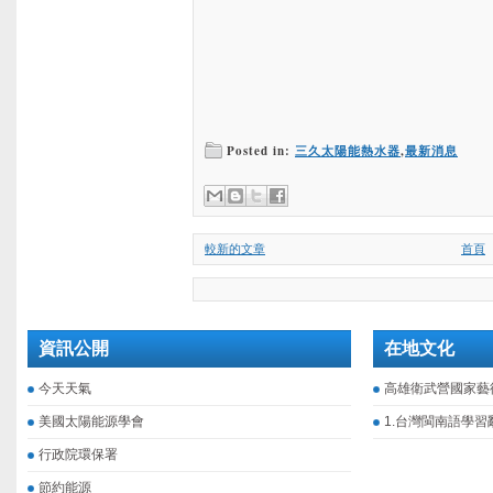
Posted in:
三久太陽能熱水器
,
最新消息
較新的文章
首頁
資訊公開
在地文化
今天天氣
高雄衛武營國家藝
美國太陽能源學會
1.台灣閩南語學習
行政院環保署
節約能源