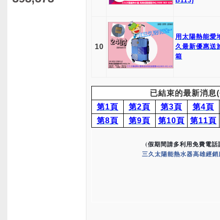
B113)
用太陽熱能愛
10
久最新優惠送
箱
已結束的最新消息(
第1頁
第2頁
第3頁
第4頁
第8頁
第9頁
第10頁
第11頁
(假期間請多利用免費電話諮
三久太陽能熱水器高雄經銷