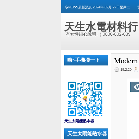
😘NEWS最新消息 2024年 02月 27日星期二
天生水電材料行
有女性細心說明 : ) 0800-802-639
Moder
嗨~手機掃一下
19.2.20
_
天生太陽能熱水器
天生太陽能熱水器