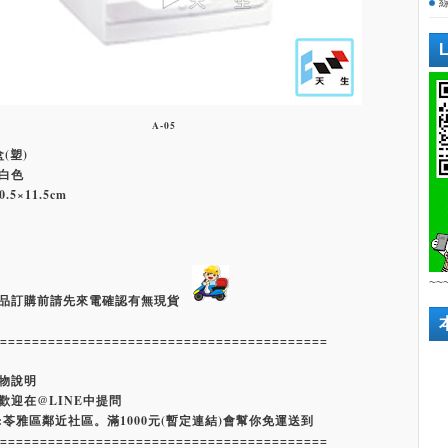
A-05
盒(塑)
白色
.5×11.5cm
~~
品訂購前請先來電確認有無現貨
=========================================
物說明
歡迎在@LINE中提問
:苓雅區鄰近社區。滿1000元(暫定連結)會幫你免運送到
=========================================