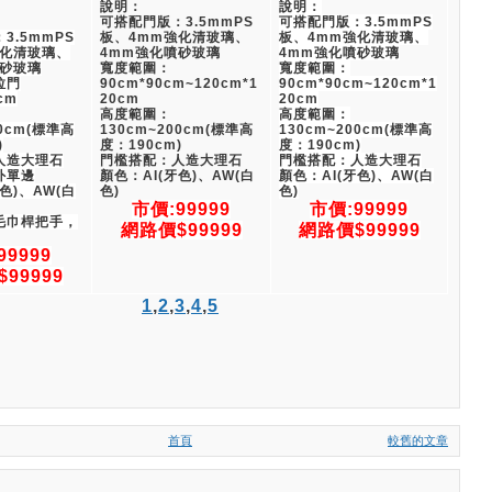
說明：
說明：
可搭配門版：3.5mmPS
可搭配門版：3.5mmPS
3.5mmPS
板、4mm強化清玻璃、
板、4mm強化清玻璃、
強化清玻璃、
4mm強化噴砂玻璃
4mm強化噴砂玻璃
噴砂玻璃
寬度範圍：
寬度範圍：
拉門
90cm*90cm~120cm*1
90cm*90cm~120cm*1
cm
20cm
20cm
高度範圍：
高度範圍：
00cm(標準高
130cm~200cm(標準高
130cm~200cm(標準高
)
度：190cm)
度：190cm)
人造大理石
門檻搭配：人造大理石
門檻搭配：人造大理石
外單邊
顏色：AI(牙色)、AW(白
顏色：AI(牙色)、AW(白
色)、AW(白
色)
色)
市價:99999
市價:99999
毛巾桿把手，
網路價$99999
網路價$99999
99999
99999
1
,
2
,
3
,
4
,
5
首頁
較舊的文章