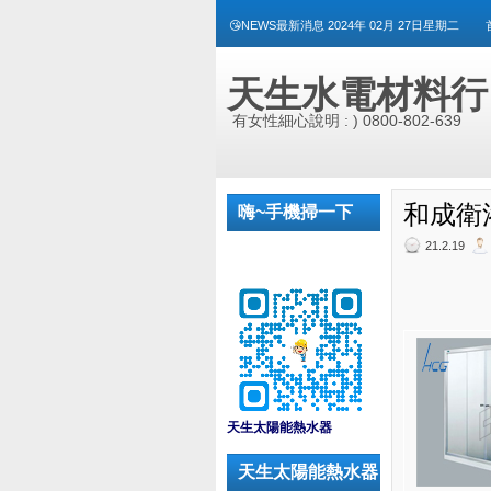
😘NEWS最新消息 2024年 02月 27日星期二
天生水電材料行
有女性細心說明 : ) 0800-802-639
和成衛浴
嗨~手機掃一下
21.2.19
_
天生太陽能熱水器
天生太陽能熱水器