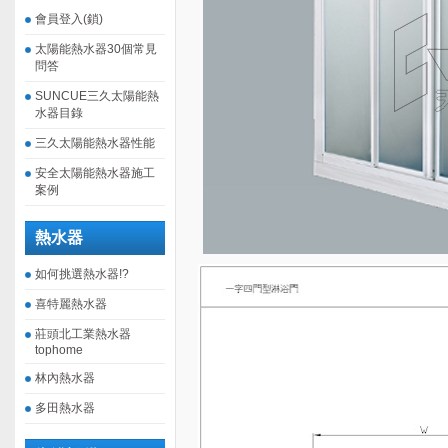
會員登入(鎖)
太陽能熱水器30個常見
問答
SUNCUE三久太陽能熱
水器目錄
三久太陽能熱水器性能
安全太陽能熱水器施工
案例
熱水器
如何挑選熱水器!?
喜特麗熱水器
莊頭北工業熱水器
tophome
林內熱水器
多田熱水器