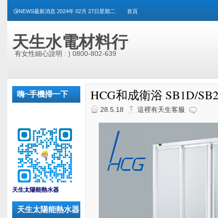
😘NEWS最新消息 2024年 02月 27日星期二
首頁
天生水電材料行
有女性細心說明 : ) 0800-802-639
HCG和成衛浴 SB1D/SB
嗨~手機掃一下
28.5.18
這裡有天生客服
_
天生太陽能熱水器
天生太陽能熱水器