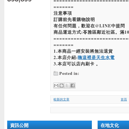
==========================
=======
注意事項
訂購前先看購物說明
有任何問題，歡迎在@LINE中提問
商品運送方式:苓雅區鄰近社區。滿10
==========================
=======
1.本商品一經安裝將無法退貨
2.本店介紹:
嗨這裡是天生水電
3.本店可以店內刷卡 。
Posted in:
較新的文章
首頁
資訊公開
在地文化