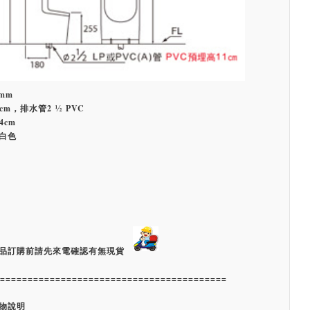
5mm
cm，排水管2 ½ PVC
4cm
白色
品訂購前請先來電確認有無現貨
=========================================
物說明