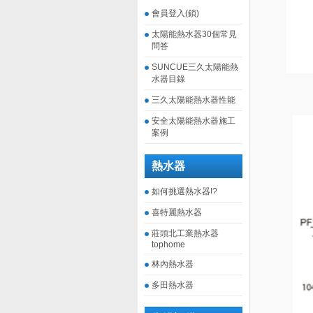
會員登入(鎖)
太陽能熱水器30個常見
問答
SUNCUE三久太陽能熱
水器目錄
三久太陽能熱水器性能
安全太陽能熱水器施工
案例
熱水器
如何挑選熱水器!?
喜特麗熱水器
莊頭北工業熱水器
tophome
林內熱水器
多田熱水器