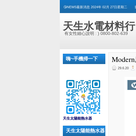
😘NEWS最新消息 2024年 02月 27日星期二
天生水電材料行
有女性細心說明 : ) 0800-802-639
Moder
嗨~手機掃一下
29.6.20
_
天生太陽能熱水器
天生太陽能熱水器