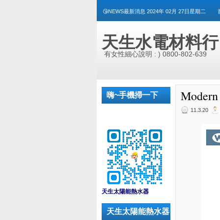
😘NEWS最新消息 2024年 02月 27日星期二
天生水電材料行
有女性細心說明 : ) 0800-802-639
Moder
嗨~手機掃一下
11.3.20
_
天生太陽能熱水器
天生太陽能熱水器