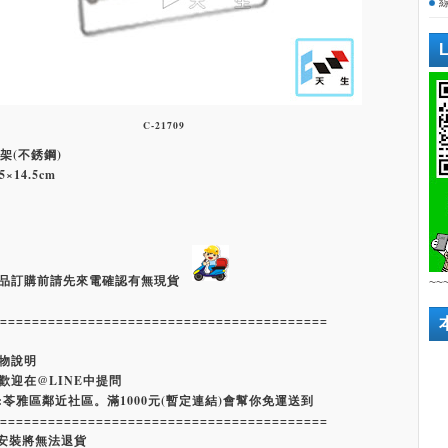
C-21709
衣架(不銹鋼)
×14.5cm
品訂購前請先來電確認有無現貨
~~
=========================================
物說明
歡迎在@LINE中提問
:苓雅區鄰近社區。滿1000元(暫定連結)會幫你免運送到
=========================================
經安裝將無法退貨