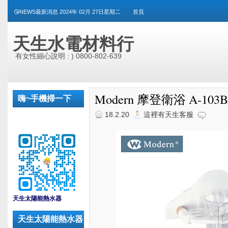
😘NEWS最新消息 2024年 02月 27日星期二
首頁
天生水電材料行
有女性細心說明 : ) 0800-802-639
Modern 摩登衛浴 A-10
嗨~手機掃一下
18.2.20
這裡有天生客服
_
天生太陽能熱水器
天生太陽能熱水器