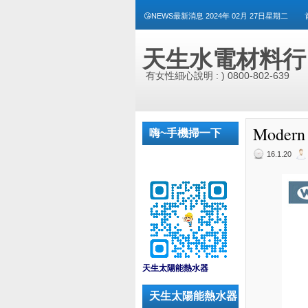
😘NEWS最新消息 2024年 02月 27日星期二
天生水電材料行
有女性細心說明 : ) 0800-802-639
Moder
嗨~手機掃一下
16.1.20
_
天生太陽能熱水器
天生太陽能熱水器