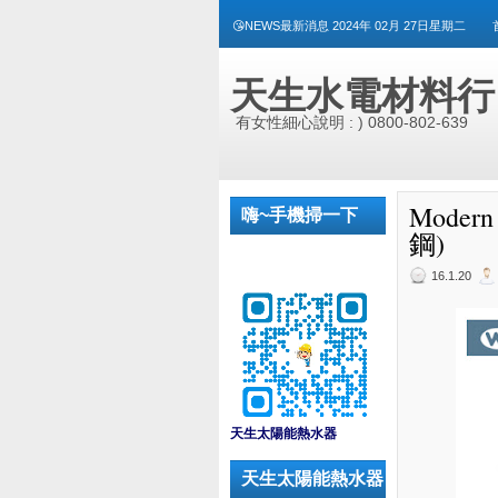
😘NEWS最新消息 2024年 02月 27日星期二
天生水電材料行
有女性細心說明 : ) 0800-802-639
Mode
嗨~手機掃一下
鋼)
16.1.20
_
天生太陽能熱水器
天生太陽能熱水器