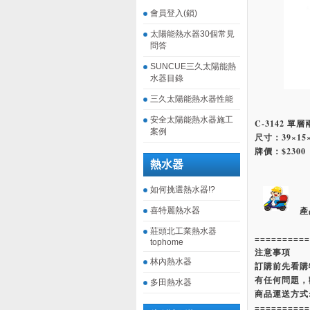
會員登入(鎖)
太陽能熱水器30個常見
問答
SUNCUE三久太陽能熱
水器目錄
三久太陽能熱水器性能
安全太陽能熱水器施工
C-3142 單
案例
尺寸：39×15
牌價：$2300
熱水器
如何挑選熱水器!?
產
喜特麗熱水器
莊頭北工業熱水器
==========
tophome
注意事項
林內熱水器
訂購前先看購
有任何問題，
多田熱水器
商品運送方式
==========