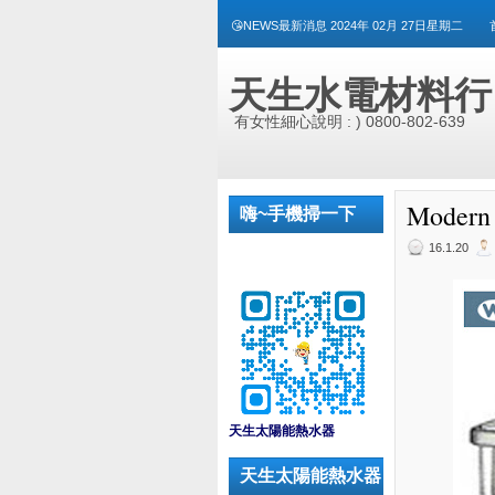
😘NEWS最新消息 2024年 02月 27日星期二
天生水電材料行
有女性細心說明 : ) 0800-802-639
Mode
嗨~手機掃一下
16.1.20
_
天生太陽能熱水器
天生太陽能熱水器