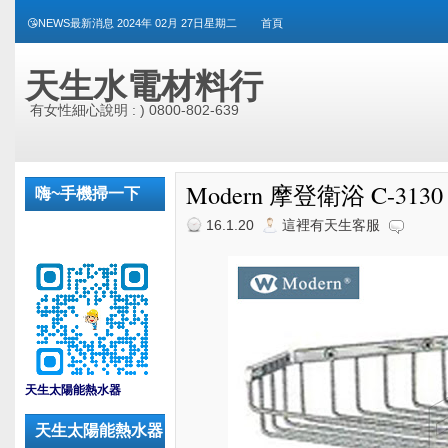
😘NEWS最新消息 2024年 02月 27日星期二
首頁
天生水電材料行
有女性細心說明 : ) 0800-802-639
Modern 摩登衛浴 C-31
嗨~手機掃一下
16.1.20
這裡有天生客服
_
天生太陽能熱水器
天生太陽能熱水器