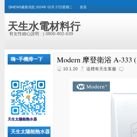
😘NEWS最新消息 2024年 02月 27日星期二
首頁
天生水電材料行
有女性細心說明 : ) 0800-802-639
Modern 摩登衛浴 A-33
嗨~手機掃一下
10.1.20
這裡有天生客服
_
天生太陽能熱水器
天生太陽能熱水器