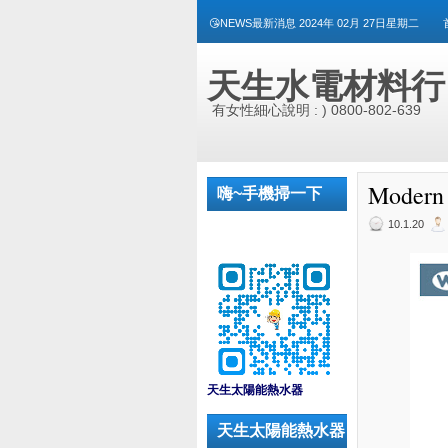
😘NEWS最新消息 2024年 02月 27日星期二
天生水電材料行
有女性細心說明 : ) 0800-802-639
Moder
嗨~手機掃一下
10.1.20
_
天生太陽能熱水器
天生太陽能熱水器