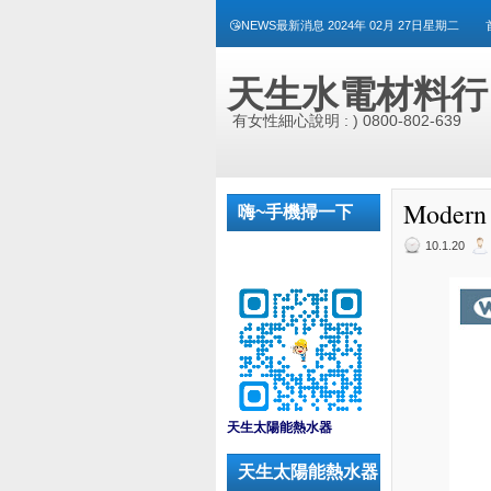
😘NEWS最新消息 2024年 02月 27日星期二
天生水電材料行
有女性細心說明 : ) 0800-802-639
Moder
嗨~手機掃一下
10.1.20
_
天生太陽能熱水器
天生太陽能熱水器