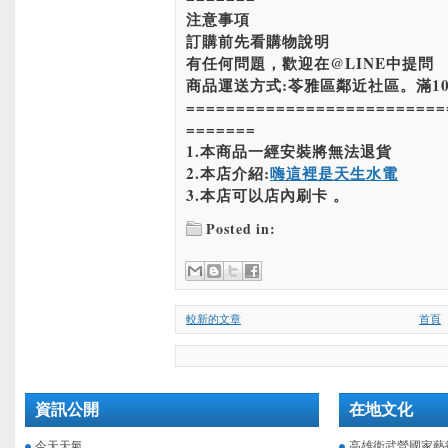
注意事項
訂購前先看購物說明
有任何問題，歡迎在@LINE中提問
商品運送方式:苓雅區鄰近社區。滿10
==========================
=======
1.本商品一經安裝將無法退貨
2.本店介紹:
嗨這裡是天生水電
3.本店可以店內刷卡 。
Posted in:
較新的文章
首頁
資訊公開
在地文化
今天天氣
高雄衛武營國家藝