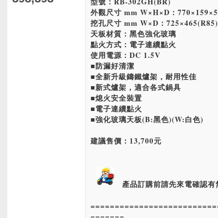
型號：RB-302GH(BR)
外觀尺寸 mm W×H×D：770×159×5
挖孔尺寸 mm W×D：725×465(R85)
天板材質：黑色強化玻璃
點火方式：電子連續點火
使用電源：DC 1.5V
■防漏好清潔
■全新升級鑄鐵爐架，耐用性佳
■新式爐架，適合各式鍋具
■熄火安全裝置
■電子連續點火
■強化玻璃天板(B:黑色)(W:白色)
建議售價：13,700元
產品訂購前請先來電確認有
==========================
=======