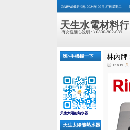
😘NEWS最新消息 2024年 02月 27日星期二
天生水電材料行
有女性細心說明 : ) 0800-802-639
林內牌 
嗨~手機掃一下
12.8.19
_
天生太陽能熱水器
天生太陽能熱水器