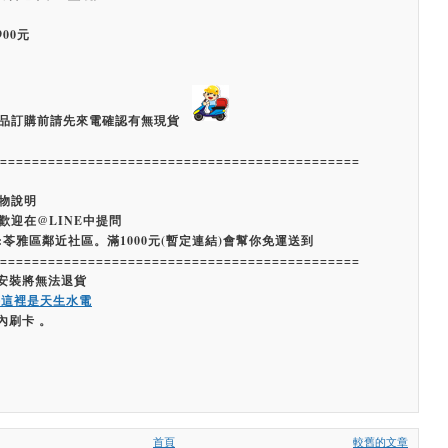
00元
品訂購前請先來電確認有無現貨
=============================================
物說明
歡迎在@LINE中提問
:苓雅區鄰近社區。滿1000元(暫定連結)會幫你免運送到
=============================================
經安裝將無法退貨
嗨這裡是天生水電
內刷卡 。
首頁
較舊的文章