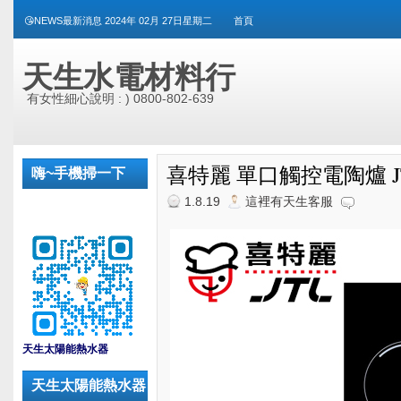
😘NEWS最新消息 2024年 02月 27日星期二
首頁
天生水電材料行
有女性細心說明 : ) 0800-802-639
喜特麗 單口觸控電陶爐 JT
嗨~手機掃一下
1.8.19
這裡有天生客服
_
天生太陽能熱水器
天生太陽能熱水器