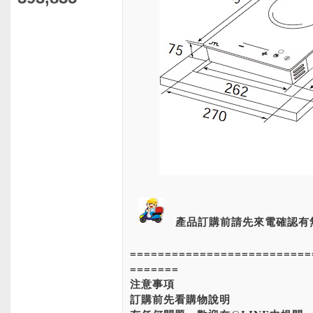
產品訂購前請先來電確認有
==========================
=======
注意事項
訂購前先看購物說明