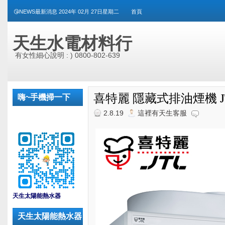
😘NEWS最新消息 2024年 02月 27日星期二
首頁
天生水電材料行
有女性細心說明 : ) 0800-802-639
喜特麗 隱藏式排油煙機 JT-1
嗨~手機掃一下
2.8.19
這裡有天生客服
_
天生太陽能熱水器
天生太陽能熱水器