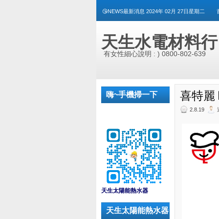
😘NEWS最新消息 2024年 02月 27日星期二
天生水電材料行
有女性細心說明 : ) 0800-802-639
喜特麗 
嗨~手機掃一下
2.8.19
_
天生太陽能熱水器
天生太陽能熱水器