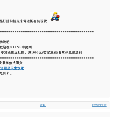
品訂購前請先來電確認有無現貨
=============================================
物說明
歡迎在@LINE中提問
:苓雅區鄰近社區。滿1000元(暫定連結)會幫你免運送到
=============================================
經安裝將無法退貨
嗨這裡是天生水電
內刷卡 。
首頁
較舊的文章