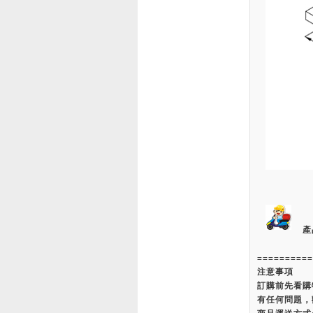
產
==========
注意事項
訂購前先看購
有任何問題，