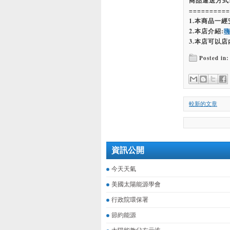
商品運送方式
==========
1.本商品一
2.本店介紹:
3.本店可以店
Posted in:
較新的文章
資訊公開
今天天氣
美國太陽能源學會
行政院環保署
節約能源