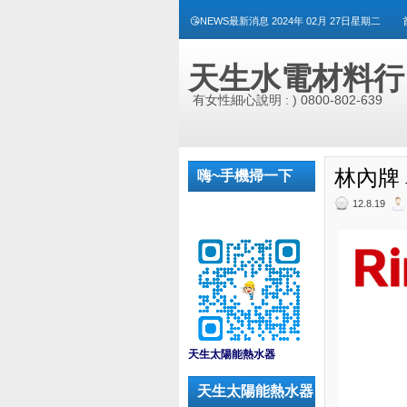
😘NEWS最新消息 2024年 02月 27日星期二
天生水電材料行
有女性細心說明 : ) 0800-802-639
林內牌 
嗨~手機掃一下
12.8.19
_
天生太陽能熱水器
天生太陽能熱水器