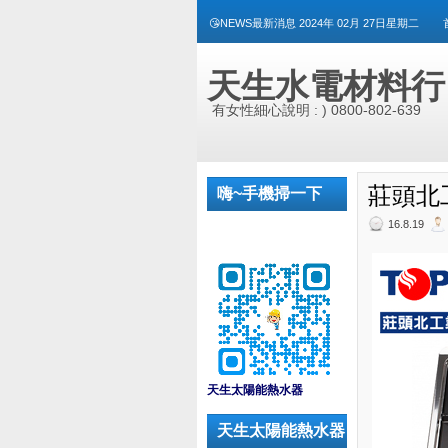
😘NEWS最新消息 2024年 02月 27日星期二
天生水電材料行
有女性細心說明 : ) 0800-802-639
莊頭北工
嗨~手機掃一下
16.8.19
_
天生太陽能熱水器
天生太陽能熱水器