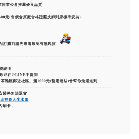
業同業公會推薦優良品質
800元(售價含原廠合格證照技師到府標準安裝)
品訂購前請先來電確認有無現貨
=============================================
物說明
歡迎在@LINE中提問
:苓雅區鄰近社區。滿1000元(暫定連結)會幫你免運送到
=============================================
經安裝將無法退貨
嗨這裡是天生水電
內刷卡 。