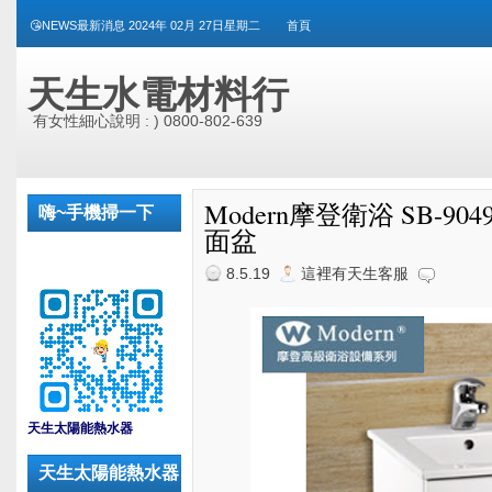
😘NEWS最新消息 2024年 02月 27日星期二
首頁
天生水電材料行
有女性細心說明 : ) 0800-802-639
Modern摩登衛浴 SB-9049
嗨~手機掃一下
面盆
8.5.19
這裡有天生客服
_
天生太陽能熱水器
天生太陽能熱水器