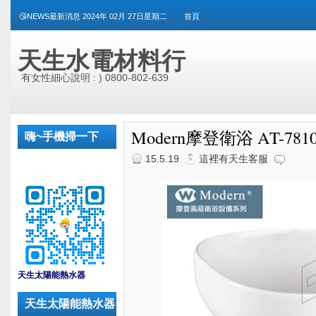
😘NEWS最新消息 2024年 02月 27日星期二
首頁
天生水電材料行
有女性細心說明 : ) 0800-802-639
Modern摩登衛浴 AT-78
嗨~手機掃一下
15.5.19
這裡有天生客服
_
天生太陽能熱水器
天生太陽能熱水器