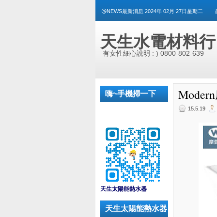
😘NEWS最新消息 2024年 02月 27日星期二
天生水電材料行
有女性細心說明 : ) 0800-802-639
Moder
嗨~手機掃一下
15.5.19
_
天生太陽能熱水器
天生太陽能熱水器