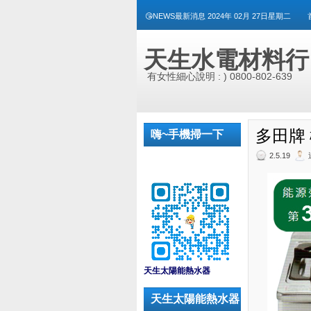
😘NEWS最新消息 2024年 02月 27日星期二
天生水電材料行
有女性細心說明 : ) 0800-802-639
多田牌 
嗨~手機掃一下
2.5.19
_
天生太陽能熱水器
天生太陽能熱水器