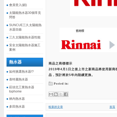
會員登入(鎖)
太陽能熱水器30個常見
問答
SUNCUE三久太陽能熱
水器目錄
三久太陽能熱水器性能
安全太陽能熱水器施工
案例
熱水器
商品之商標標示
2019年4月1日之後上市之新商品將使用新
如何挑選熱水器!?
品，預計將於5年內陸續更換。
喜特麗熱水器
Posted in:
莊頭北工業熱水器
tophome
林內熱水器
多田熱水器
較新的文章
首頁