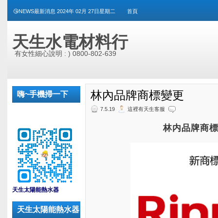
😘NEWS最新消息 2024年 02月 27日星期二
首頁
天生水電材料行
有女性細心說明 : ) 0800-802-639
林內品牌商標變更
嗨~手機掃一下
7.5.19
這裡有天生客服
林内品牌商
_
天生太陽能熱水器
天生太陽能熱水器