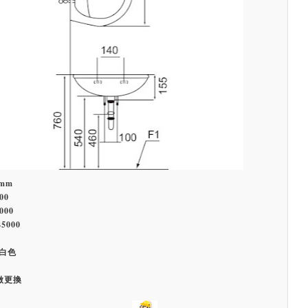
0mm
00
000
5000
白色
做更換