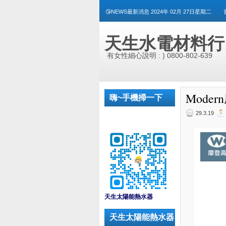
😘NEWS最新消息 2024年 02月 27日星期二
天生水電材料行
有女性細心說明 : ) 0800-802-639
Moder
嗨~手機掃一下
29.3.19
_
天生太陽能熱水器
天生太陽能熱水器