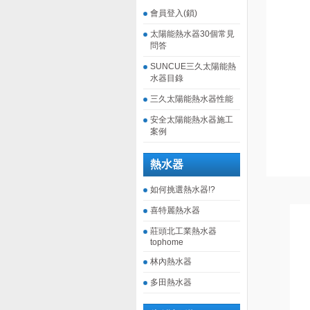
會員登入(鎖)
太陽能熱水器30個常見
問答
SUNCUE三久太陽能熱
水器目錄
三久太陽能熱水器性能
安全太陽能熱水器施工
案例
熱水器
如何挑選熱水器!?
喜特麗熱水器
莊頭北工業熱水器
tophome
林內熱水器
多田熱水器