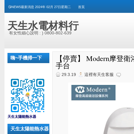
😘NEWS最新消息 2024年 02月 27日星期二
首頁
天生水電材料行
有女性細心說明 : ) 0800-802-639
【停賣】 Modern摩登衛浴
嗨~手機掃一下
手台
29.3.19
這裡有天生客服
_
天生太陽能熱水器
天生太陽能熱水器