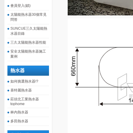
會員登入(鎖)
太陽能熱水器30個常見
問答
SUNCUE三久太陽能熱
水器目錄
三久太陽能熱水器性能
安全太陽能熱水器施工
案例
熱水器
如何挑選熱水器!?
喜特麗熱水器
莊頭北工業熱水器
tophome
林內熱水器
多田熱水器