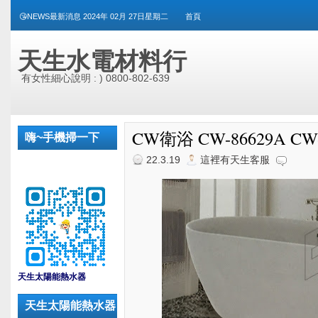
😘NEWS最新消息 2024年 02月 27日星期二
首頁
天生水電材料行
有女性細心說明 : ) 0800-802-639
CW衛浴 CW-86629A CW
嗨~手機掃一下
22.3.19
這裡有天生客服
_
天生太陽能熱水器
天生太陽能熱水器