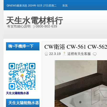
😘NEWS最新消息 2024年 02月 27日星期二
首頁
天生水電材料行
有女性細心說明 : ) 0800-802-639
CW衛浴 CW-561 CW-56
嗨~手機掃一下
22.3.19
這裡有天生客服
_
天生太陽能熱水器
天生太陽能熱水器