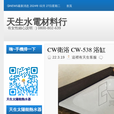
😘NEWS最新消息 2024年 02月 27日星期二
首頁
天生水電材料行
有女性細心說明 : ) 0800-802-639
CW衛浴 CW-538 浴缸
嗨~手機掃一下
22.3.19
這裡有天生客服
_
天生太陽能熱水器
天生太陽能熱水器