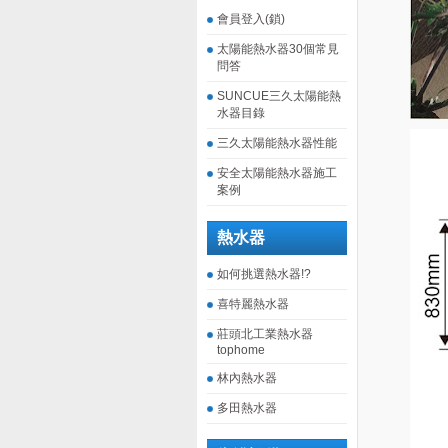
會員登入(鎖)
太陽能熱水器30個常見
問答
SUNCUE三久太陽能熱
水器目錄
三久太陽能熱水器性能
安全太陽能熱水器施工
案例
熱水器
如何挑選熱水器!?
喜特麗熱水器
莊頭北工業熱水器
tophome
林內熱水器
多田熱水器