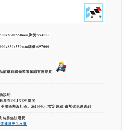
500x830x550mm
牌價:$94000
600x830x550mm
牌價:$97000
品訂購前請先來電確認有無現貨
=============================================
物說明
歡迎在@LINE中提問
:苓雅區鄰近社區。滿1000元(暫定連結)會幫你免運送到
=============================================
經安裝將無法退貨
嗨這裡是天生水電