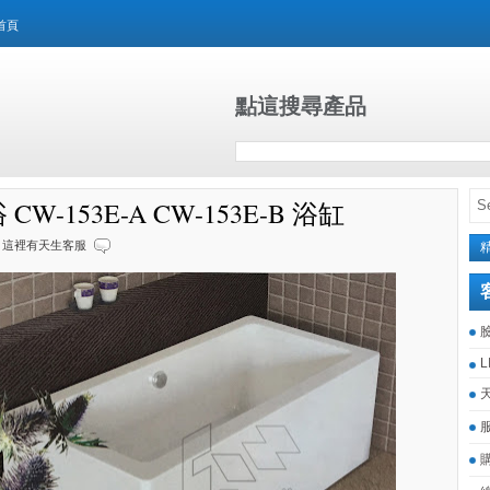
首頁
點這搜尋產品
CW-153E-A CW-153E-B 浴缸
這裡有天生客服
L