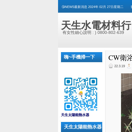
😘NEWS最新消息 2024年 02月 27日星期二
天生水電材料行
有女性細心說明 : ) 0800-802-639
CW衛浴 
嗨~手機掃一下
22.3.19
_
天生太陽能熱水器
天生太陽能熱水器