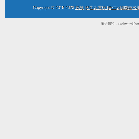
Copyright © 2015-2023
高雄 |天生水電行 |天生太陽能熱
電子信箱：
cwday.tw@gm