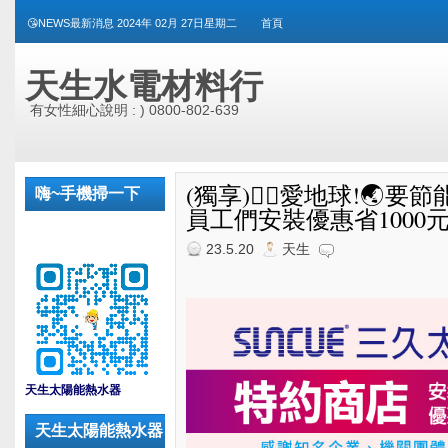
😘NEWS最新消息 2024年 02月 27日星期二
首頁
天生水電材料行
有女性細心說明 : ) 0800-802-639
(獨享)🙆‍♀愛地球!🌏
嗨~手機掃一下
員工們安裝優惠省1000元/戶
23.5.20
天生
_
天生太陽能熱水器
天生太陽能熱水器