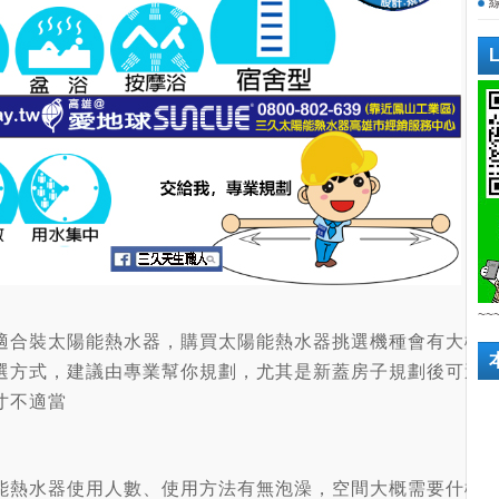
~~
適合裝太陽能熱水器，購買太陽能熱水器挑選機種會有大概
選方式，建議由專業幫你規劃，尤其是新蓋房子規劃後可避
寸不適當
能熱水器使用人數、使用方法有無泡澡，空間大概需要什樣