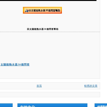
回太陽能熱水器30個問答幫助
:
太陽能熱水器30個問答
首頁
較舊的文章