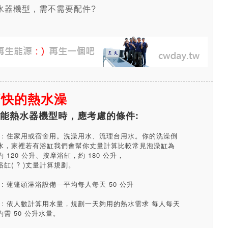
水器機型，需不需要配件?
痛快的熱水澡
能熱水器機型時，應考慮的條件:
途 : 住家用或宿舍用。洗澡用水、流理台用水。你的洗澡倒
水，家裡若有浴缸我們會幫你丈量計算比較常見泡澡缸為
 120 公升、按摩浴缸，約 180 公升，
缸( ? )丈量計算規劃。
備 : 蓮篷頭淋浴設備—平均每人每天 50 公升
數 : 依人數計算用水量，規劃一天夠用的熱水需求 每人每天
需 50 公升水量。