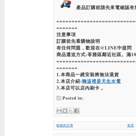
產品訂購前請先來電確認有
==========================
=======
注意事項
訂購前先看購物說明
有任何問題，歡迎在@LINE中提問
商品運送方式:苓雅區鄰近社區。滿10
==========================
=======
1.本商品一經安裝將無法退貨
2.本店介紹:
嗨這裡是天生水電
3.本店可以店內刷卡 。
Posted in:
較新的文章
首頁