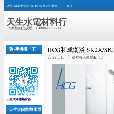
😘NEWS最新消息 2024年 02月 27日星期二
首頁
天生水電材料行
有女性細心說明 : ) 0800-802-639
HCG和成衛浴 SK2A/SK
嗨~手機掃一下
29.5.18
這裡有天生客服
_
天生太陽能熱水器
天生太陽能熱水器