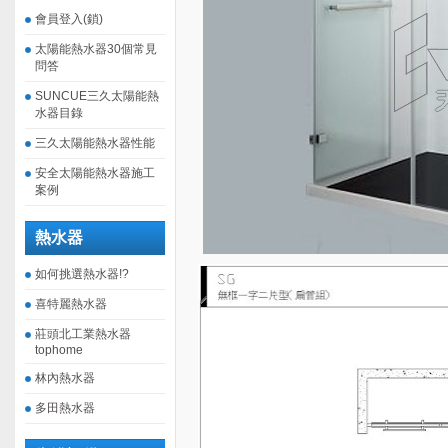
會員登入(鎖)
太陽能熱水器30個常見
問答
SUNCUE三久太陽能熱
水器目錄
三久太陽能熱水器性能
安全太陽能熱水器施工
案例
熱水器
如何挑選熱水器!?
喜特麗熱水器
莊頭北工業熱水器
tophome
林內熱水器
多田熱水器