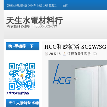
😘NEWS最新消息 2024年 02月 27日星期二
首頁
天生水電材料行
有女性細心說明 : ) 0800-802-639
HCG和成衛浴 SG2W/SG
嗨~手機掃一下
29.5.18
這裡有天生客服
_
天生太陽能熱水器
天生太陽能熱水器