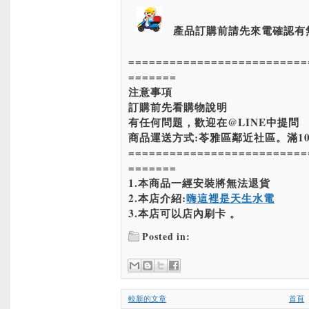
產品訂購前請先來電確認有
==========================
=======
注意事項
訂購前先看購物說明
有任何問題，歡迎在@LINE中提問
商品運送方式:苓雅區鄰近社區。滿10
==========================
=======
1.本商品一經安裝將無法退貨
2.本店介紹:
嗨這裡是天生水電
3.本店可以店內刷卡 。
Posted in:
較新的文章
首頁