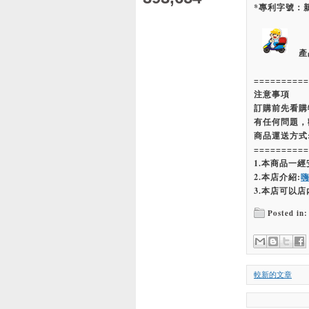
*專利字號：新
產
==========
注意事項
訂購前先看購
有任何問題，
商品運送方式
==========
1.本商品一
2.本店介紹:
3.本店可以店
Posted in:
較新的文章