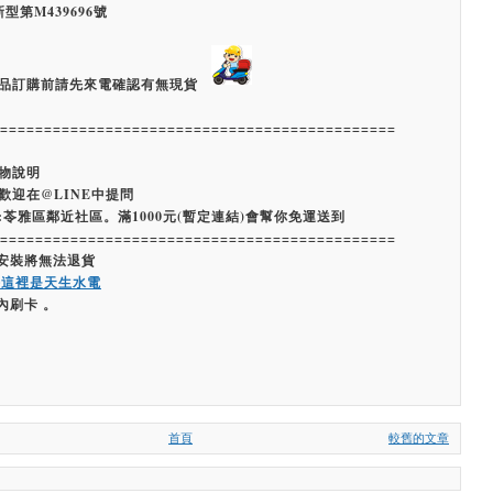
型第M439696號
品訂購前請先來電確認有無現貨
=============================================
物說明
歡迎在@LINE中提問
:苓雅區鄰近社區。滿1000元(暫定連結)會幫你免運送到
=============================================
經安裝將無法退貨
嗨這裡是天生水電
內刷卡 。
首頁
較舊的文章