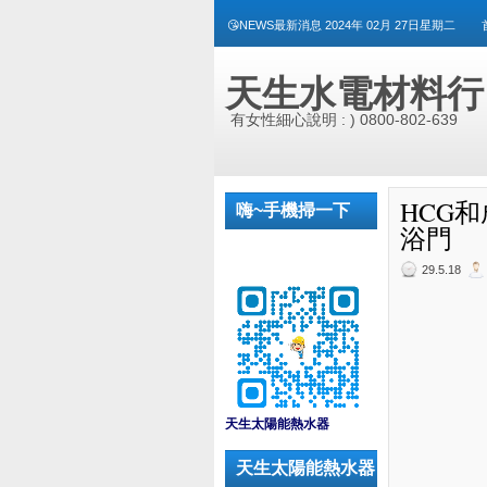
😘NEWS最新消息 2024年 02月 27日星期二
天生水電材料行
有女性細心說明 : ) 0800-802-639
HCG和成
嗨~手機掃一下
浴門
29.5.18
_
天生太陽能熱水器
天生太陽能熱水器