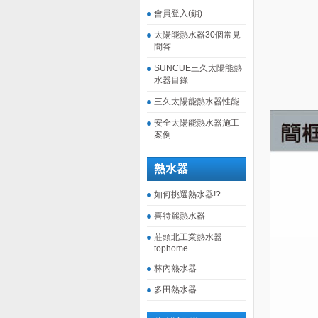
會員登入(鎖)
太陽能熱水器30個常見
問答
SUNCUE三久太陽能熱
水器目錄
三久太陽能熱水器性能
安全太陽能熱水器施工
案例
熱水器
如何挑選熱水器!?
喜特麗熱水器
莊頭北工業熱水器
tophome
林內熱水器
多田熱水器