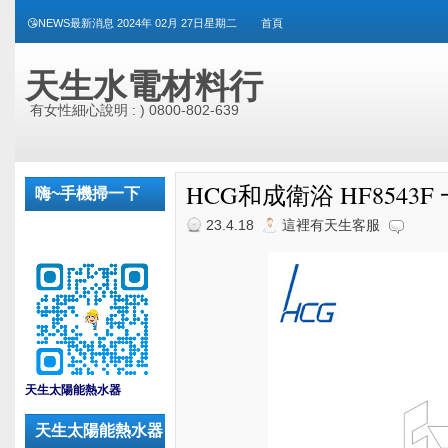
😘NEWS最新消息 2024年 02月 27日星期二
首頁
天生水電材料行
有女性細心說明 : ) 0800-802-639
HCG和成衛浴 HF8543
嗨~手機掃一下
23.4.18
這裡有天生客服
_
天生太陽能熱水器
天生太陽能熱水器