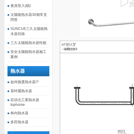
會員登入(鎖)
太陽能熱水器30個常見
問答
SUNCUE三久太陽能熱
水器目錄
三久太陽能熱水器性能
安全太陽能熱水器施工
案例
熱水器
如何挑選熱水器!?
喜特麗熱水器
莊頭北工業熱水器
tophome
林內熱水器
多田熱水器