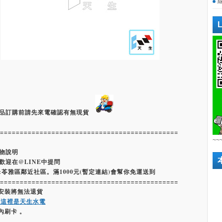
品訂購前請先來電確認有無現貨
=============================================
~~
物說明
歡迎在@LINE中提問
:苓雅區鄰近社區。滿1000元(暫定連結)會幫你免運送到
=============================================
經安裝將無法退貨
嗨這裡是天生水電
內刷卡 。