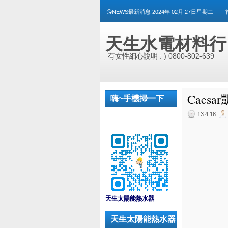
😘NEWS最新消息 2024年 02月 27日星期二
天生水電材料行
有女性細心說明 : ) 0800-802-639
Caesa
嗨~手機掃一下
13.4.18
_
天生太陽能熱水器
天生太陽能熱水器