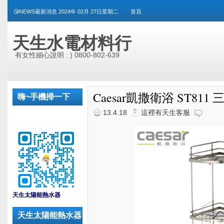
😘NEWS最新消息 2024年 02月 27日星期二
首頁
天生水電材料行
有女性細心說明 : ) 0800-802-639
Caesar凱撒衛浴 ST81
嗨~手機掃一下
13.4.18
這裡有天生客服
_
天生太陽能熱水器
天生太陽能熱水器