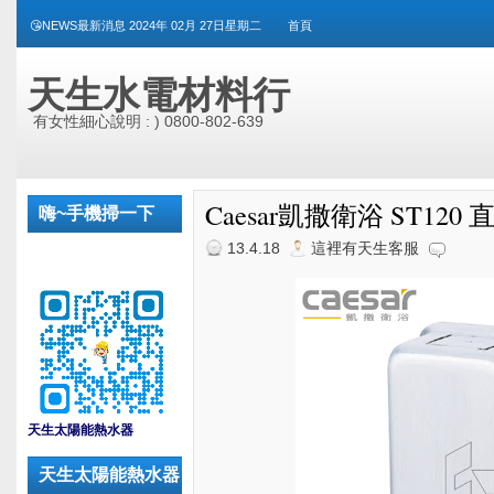
😘NEWS最新消息 2024年 02月 27日星期二
首頁
天生水電材料行
有女性細心說明 : ) 0800-802-639
Caesar凱撒衛浴 ST12
嗨~手機掃一下
13.4.18
這裡有天生客服
_
天生太陽能熱水器
天生太陽能熱水器