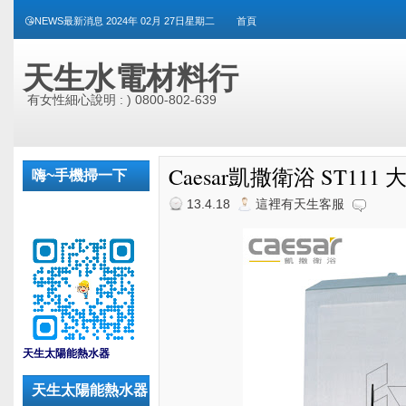
😘NEWS最新消息 2024年 02月 27日星期二
首頁
天生水電材料行
有女性細心說明 : ) 0800-802-639
Caesar凱撒衛浴 ST111
嗨~手機掃一下
13.4.18
這裡有天生客服
_
天生太陽能熱水器
天生太陽能熱水器