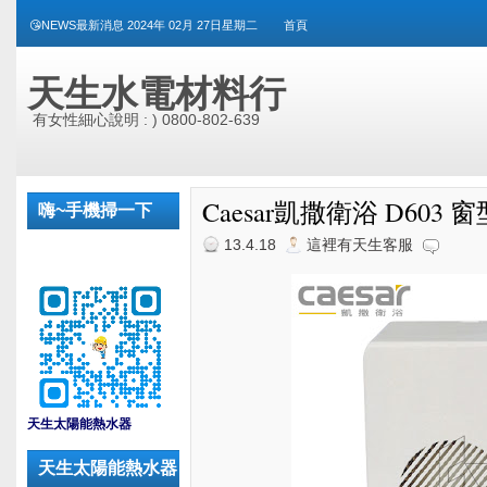
😘NEWS最新消息 2024年 02月 27日星期二
首頁
天生水電材料行
有女性細心說明 : ) 0800-802-639
Caesar凱撒衛浴 D603
嗨~手機掃一下
13.4.18
這裡有天生客服
_
天生太陽能熱水器
天生太陽能熱水器