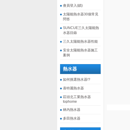
會員登入(鎖)
太陽能熱水器30個常見
問答
SUNCUE三久太陽能熱
水器目錄
三久太陽能熱水器性能
安全太陽能熱水器施工
案例
熱水器
如何挑選熱水器!?
喜特麗熱水器
莊頭北工業熱水器
tophome
林內熱水器
多田熱水器